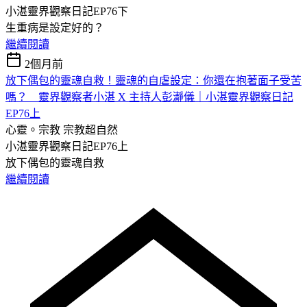
小湛靈界觀察日記EP76下
生重病是設定好的？
繼續閱讀
2個月前
放下偶包的靈魂自救！靈魂的自虐設定：你還在抱著面子受苦
嗎？ 靈界觀察者小湛 X 主持人彭瀞儀｜小湛靈界觀察日記
EP76上
心靈。宗教
宗教超自然
小湛靈界觀察日記EP76上
放下偶包的靈魂自救
繼續閱讀