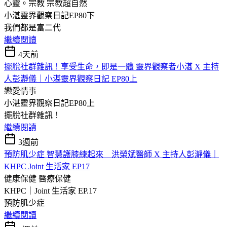
心靈。宗教
宗教超自然
小湛靈界觀察日記EP80下
我們都是富二代
繼續閱讀
4天前
擺脫社群雜訊！享受生命，即是一體 靈界觀察者小湛 X 主持
人彭瀞儀｜小湛靈界觀察日記 EP80上
戀愛情事
小湛靈界觀察日記EP80上
擺脫社群雜訊！
繼續閱讀
3週前
預防肌少症 智慧護膝練起來 洪榮斌醫師 X 主持人彭瀞儀｜
KHPC Joint 生活家 EP17
健康保健
醫療保健
KHPC｜Joint 生活家 EP.17
預防肌少症
繼續閱讀