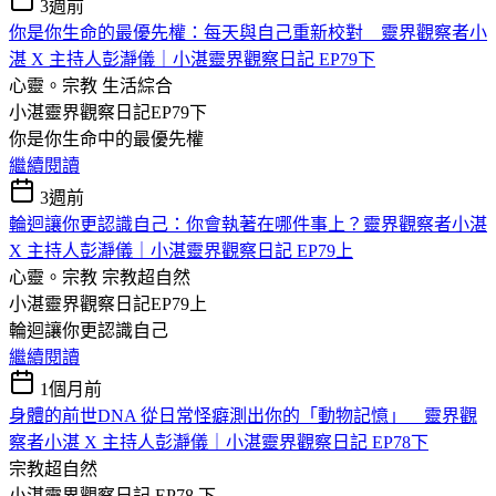
3週前
你是你生命的最優先權：每天與自己重新校對 靈界觀察者小
湛 X 主持人彭瀞儀｜小湛靈界觀察日記 EP79下
心靈。宗教
生活綜合
小湛靈界觀察日記EP79下
你是你生命中的最優先權
繼續閱讀
3週前
輪迴讓你更認識自己：你會執著在哪件事上？靈界觀察者小湛
X 主持人彭瀞儀｜小湛靈界觀察日記 EP79上
心靈。宗教
宗教超自然
小湛靈界觀察日記EP79上
輪迴讓你更認識自己
繼續閱讀
1個月前
身體的前世DNA 從日常怪癖測出你的「動物記憶」 靈界觀
察者小湛 X 主持人彭瀞儀｜小湛靈界觀察日記 EP78下
宗教超自然
小湛靈界觀察日記 EP78 下