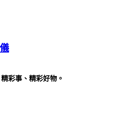
瀞儀
、精彩事、精彩好物。