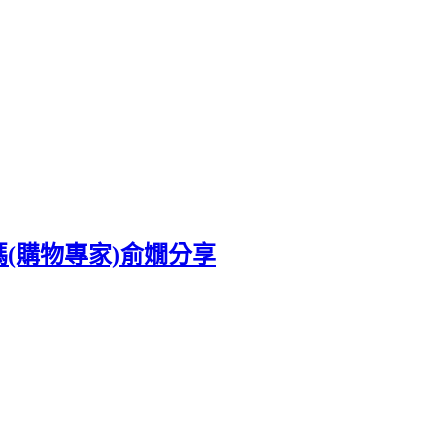
(購物專家)俞嫺分享