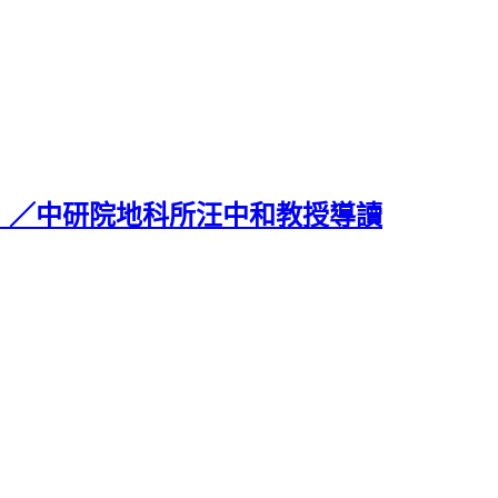
》／中研院地科所汪中和教授導讀