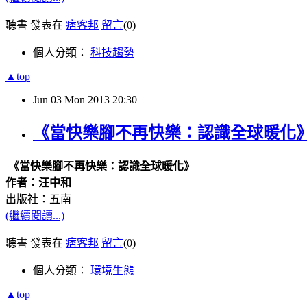
聽書 發表在
痞客邦
留言
(0)
個人分類：
科技趨勢
▲top
Jun
03
Mon
2013
20:30
《當快樂腳不再快樂：認識全球暖化
《當快樂腳不再快樂：認識全球暖化》
作者：汪中和
出版社：五南
(繼續閱讀...)
聽書 發表在
痞客邦
留言
(0)
個人分類：
環境生態
▲top