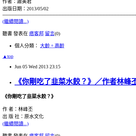
作者：蕭美君
出版日期：2013/05/02
----------------------------------------------------------------------------------------
(繼續閱讀...)
聽書 發表在
痞客邦
留言
(0)
個人分類：
大齡。高齡
▲top
Jun
05
Wed
2013
23:15
《你剛吃了韭菜水餃？》／作者林峰
《你剛吃了韭菜水餃？》
作 者：林峰丕
出 版 社：原水文化
(繼續閱讀...)
聽書 發表在
痞客邦
留言
(0)