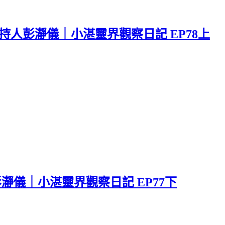
人彭瀞儀｜小湛靈界觀察日記 EP78上
瀞儀｜小湛靈界觀察日記 EP77下