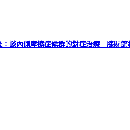
：談內側摩擦症候群的對症治療 膝關節權