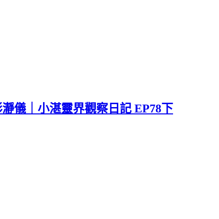
瀞儀｜小湛靈界觀察日記 EP78下