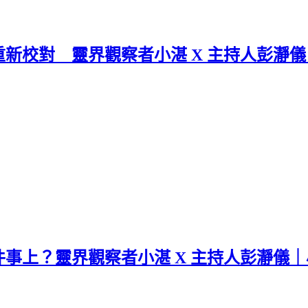
校對 靈界觀察者小湛 X 主持人彭瀞儀｜
上？靈界觀察者小湛 X 主持人彭瀞儀｜小