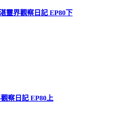
靈界觀察日記 EP80下
察日記 EP80上