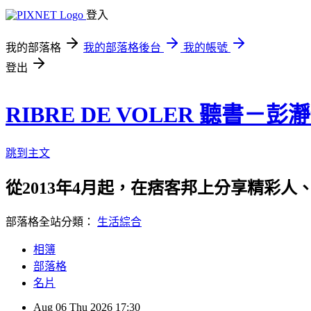
登入
我的部落格
我的部落格後台
我的帳號
登出
RIBRE DE VOLER 聽書－彭
跳到主文
從2013年4月起，在痞客邦上分享精彩人
部落格全站分類：
生活綜合
相簿
部落格
名片
Aug
06
Thu
2026
17:30