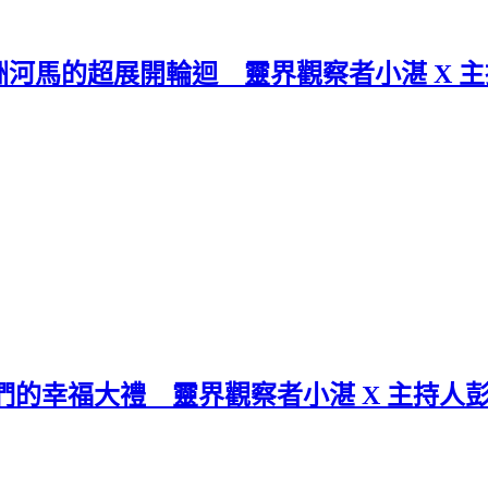
馬的超展開輪迴 靈界觀察者小湛 X 主持
的幸福大禮 靈界觀察者小湛 X 主持人彭