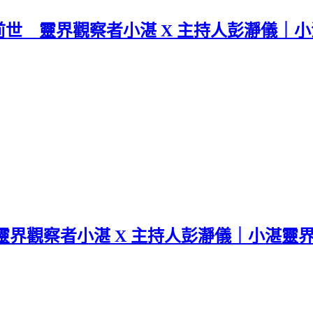
 靈界觀察者小湛 X 主持人彭瀞儀｜小湛
界觀察者小湛 X 主持人彭瀞儀｜小湛靈界觀