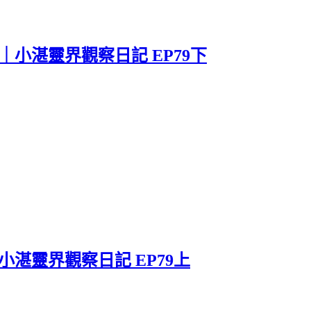
小湛靈界觀察日記 EP79下
湛靈界觀察日記 EP79上