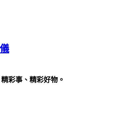
瀞儀
、精彩事、精彩好物。