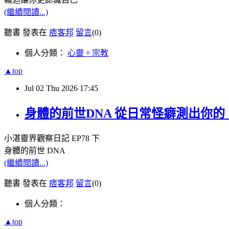
(繼續閱讀...)
聽書 發表在
痞客邦
留言
(0)
個人分類：
心靈。宗教
▲top
Jul
02
Thu
2026
17:45
身體的前世DNA 從日常怪癖測出你的
小湛靈界觀察日記
EP78
下
身體的前世
DNA
(繼續閱讀...)
聽書 發表在
痞客邦
留言
(0)
個人分類：
▲top