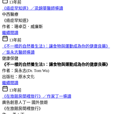
13年前
《癌症早知道》／梁錦華醫師導讀
中西醫療
《癌症早知道》
作者：珊卓亞．威廉斯
繼續閱讀
13年前
《不一樣的自然養生法3：讓食物與運動成為你的健康良藥》
／吳永志醫師導讀
健康保健
《不一樣的自然養生法3：讓食物與運動成為你的健康良藥》
作者：吳永志(Dr. Tom Wu)
出版社：原水文化
繼續閱讀
13年前
《在旅館房間裡旅行》／作家丁一導讀
廣告創意人丁一
國外旅遊
《在旅館房間裡旅行》