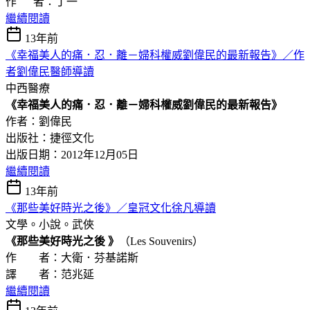
作 者：丁一
繼續閱讀
13年前
《幸福美人的痛．忍．離－婦科權威劉偉民的最新報告》／作
者劉偉民醫師導讀
中西醫療
《幸福美人的痛．忍．離－婦科權威劉偉民的最新報告》
作者：劉偉民
出版社：捷徑文化
出版日期：2012年12月05日
繼續閱讀
13年前
《那些美好時光之後》／皇冠文化徐凡導讀
文學。小說。武俠
《那些美好時光之後 》
（Les Souvenirs）
作 者：大衛．芬基諾斯
譯 者：范兆延
繼續閱讀