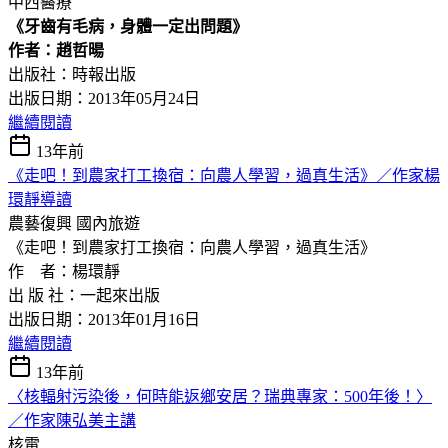
中西醫療
《牙齒有毛病，身體一定出問題》
作者：趙哲暘
出版社：時報出版
出版日期：2013年05月24日
繼續閱讀
13年前
《走吧！到農家打工換宿：向農人學習，過真生活》／作家楊
環靜導讀
農藝復興
國內旅遊
《走吧！到農家打工換宿：向農人學習，過真生活》
作 者：楊環靜
出 版 社：一起來出版
出版日期：2013年01月16日
繼續閱讀
13年前
〈核輻射污染後，何時能返鄉安居？瑞典專家：500年後！〉
／作家陳弘美主講
核電