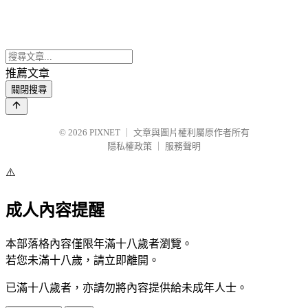
推薦文章
關閉搜尋
© 2026
PIXNET
｜
文章與圖片權利屬原作者所有
隱私權政策
｜
服務聲明
⚠️
成人內容提醒
本部落格內容僅限年滿十八歲者瀏覽。
若您未滿十八歲，請立即離開。
已滿十八歲者，亦請勿將內容提供給未成年人士。