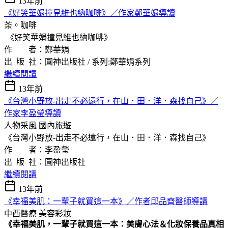
13年前
《好笑華娟撞見維也納咖啡》／作家鄭華娟導讀
茶。咖啡
《好笑華娟撞見維也納咖啡》
作 者：鄭華娟
出 版 社：圓神出版社 / 系列:鄭華娟系列
繼續閱讀
13年前
《台灣小野放-出走不必遠行，在山．田．洋．森找自己》／
作家李盈瑩導讀
人物采風
國內旅遊
《台灣小野放-出走不必遠行，在山．田．洋．森找自己》
作 者：李盈瑩
出 版 社：圓神出版社
繼續閱讀
13年前
《幸福美肌：一輩子就買這一本》／作者邱品齊醫師導讀
中西醫療
美容彩妝
《幸福美肌，一輩子就買這一本：美膚心法＆化妝保養品真相