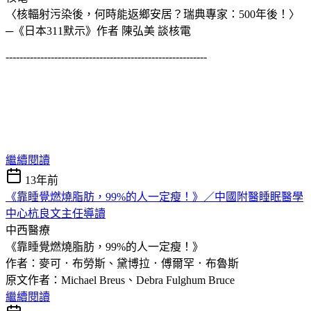
〈核輻射污染後，何時能返鄉安居？瑞典專家：500年後！〉
─《日本311默示》作者 陳弘美 談核電
----------------------------------------------------------
繼續閱讀
13年前
《靠睡覺燃燒脂肪，99%的人一定瘦！》／中國附醫睡眠醫學
中心杭良文主任導讀
中西醫療
《靠睡覺燃燒脂肪，99%的人一定瘦！》
作者：麥可．布勞斯、黛博拉．傅爾罕．布魯斯
原文作者：Michael Breus、Debra Fulghum Bruce
繼續閱讀