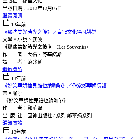
出版社：捷徑文化
出版日期：2012年12月05日
繼續閱讀
13年前
《那些美好時光之後》／皇冠文化徐凡導讀
文學。小說。武俠
《那些美好時光之後 》
（Les Souvenirs）
作 者：大衛．芬基諾斯
譯 者：范兆延
繼續閱讀
13年前
《好笑華娟撞見維也納咖啡》／作家鄭華娟導讀
茶。咖啡
《好笑華娟撞見維也納咖啡》
作 者：鄭華娟
出 版 社：圓神出版社 / 系列:鄭華娟系列
繼續閱讀
13年前