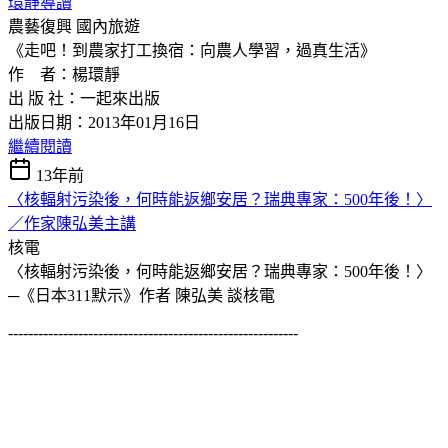
環靜導讀
農藝復興
國內旅遊
《走吧！到農家打工換宿：向農人學習，過真生活》
作 者：楊環靜
出 版 社：一起來出版
出版日期：2013年01月16日
繼續閱讀
13年前
〈核輻射污染後，何時能返鄉安居？瑞典專家：500年後！〉
／作家陳弘美主講
核電
〈核輻射污染後，何時能返鄉安居？瑞典專家：500年後！〉
─《日本311默示》作者 陳弘美 談核電
----------------------------------------------------------