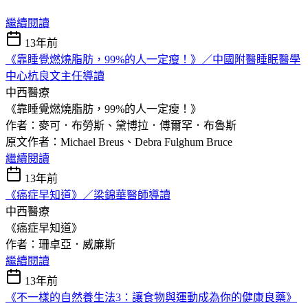
繼續閱讀
13年前
《靠睡覺燃燒脂肪，99%的人一定瘦！》／中國附醫睡眠醫學
中心杭良文主任導讀
中西醫療
《靠睡覺燃燒脂肪，99%的人一定瘦！》
作者：麥可．布勞斯、黛博拉．傅爾罕．布魯斯
原文作者：Michael Breus、Debra Fulghum Bruce
繼續閱讀
13年前
《癌症早知道》／梁錦華醫師導讀
中西醫療
《癌症早知道》
作者：珊卓亞．威廉斯
繼續閱讀
13年前
《不一樣的自然養生法3：讓食物與運動成為你的健康良藥》