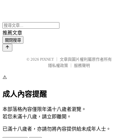
推薦文章
關閉搜尋
© 2026
PIXNET
｜
文章與圖片權利屬原作者所有
隱私權政策
｜
服務聲明
⚠️
成人內容提醒
本部落格內容僅限年滿十八歲者瀏覽。
若您未滿十八歲，請立即離開。
已滿十八歲者，亦請勿將內容提供給未成年人士。