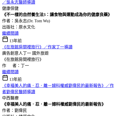
／吳永志醫師導讀
健康保健
《不一樣的自然養生法3：讓食物與運動成為你的健康良藥》
作者：吳永志(Dr. Tom Wu)
出版社：原水文化
繼續閱讀
13年前
《在旅館房間裡旅行》／作家丁一導讀
廣告創意人丁一
國外旅遊
《在旅館房間裡旅行》
作 者：丁一
繼續閱讀
13年前
《幸福美人的痛．忍．離－婦科權威劉偉民的最新報告》／作
者劉偉民醫師導讀
中西醫療
《幸福美人的痛．忍．離－婦科權威劉偉民的最新報告》
作者：劉偉民