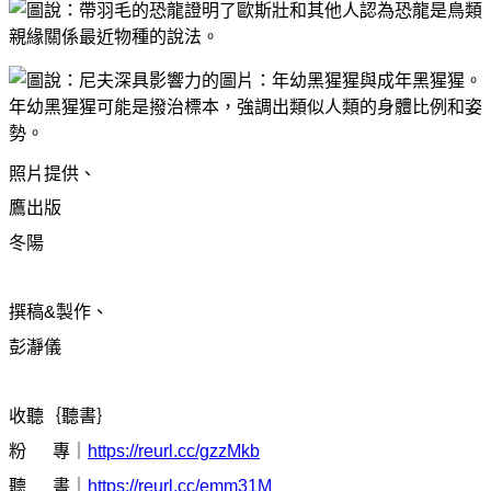
照片提供、
鷹出版
冬陽
撰稿&製作、
彭瀞儀
收聽｛聽書｝
粉 專｜
https://reurl.cc/gzzMkb
聽 書｜
https://reurl.cc/emm31M