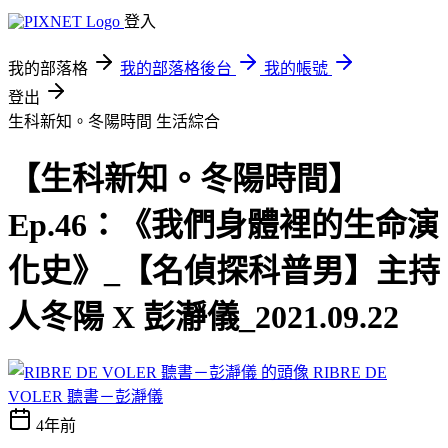
登入
我的部落格
我的部落格後台
我的帳號
登出
生科新知。冬陽時間
生活綜合
【生科新知。冬陽時間】
Ep.46：《我們身體裡的生命演
化史》_【名偵探科普男】主持
人冬陽 X 彭瀞儀_2021.09.22
RIBRE DE
VOLER 聽書－彭瀞儀
4年前