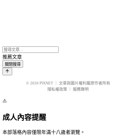
推薦文章
關閉搜尋
© 2026
PIXNET
｜
文章與圖片權利屬原作者所有
隱私權政策
｜
服務聲明
⚠️
成人內容提醒
本部落格內容僅限年滿十八歲者瀏覽。