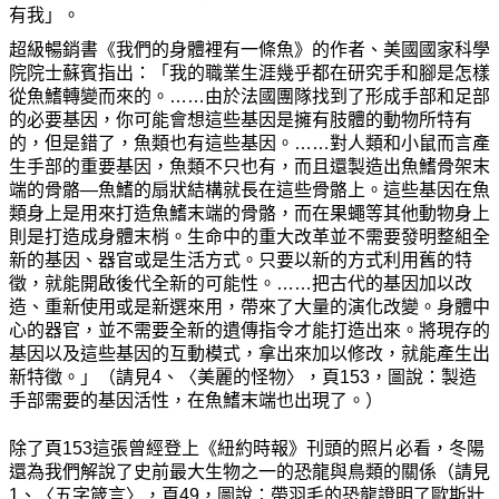
有我」。
超級暢銷書《我們的身體裡有一條魚》的作者、美國國家科學
院院士蘇賓指出：「我的職業生涯幾乎都在研究手和腳是怎樣
從魚鰭轉變而來的。
……
由於法國團隊找到了形成手部和足部
的必要基因，你可能會想這些基因是擁有肢體的動物所特有
的，但是錯了，魚類也有這些基因。
……
對人類和小鼠而言產
生手部的重要基因，魚類不只也有，而且還製造出魚鰭骨架末
端的骨骼—魚鰭的扇狀結構就長在這些骨骼上。這些基因在魚
類身上是用來打造魚鰭末端的骨骼，而在果蠅等其他動物身上
則是打造成身體末梢。生命中的重大改革並不需要發明整組全
新的基因、器官或是生活方式。只要以新的方式利用舊的特
徵，就能開啟後代全新的可能性。
……
把古代的基因加以改
造、重新使用或是新選來用，帶來了大量的演化改變。身體中
心的器官，並不需要全新的遺傳指令才能打造出來。將現存的
基因以及這些基因的互動模式，拿出來加以修改，就能產生出
新特徵。」（請見
4
、〈美麗的怪物〉，頁
153
，圖說：製造
手部需要的基因活性，在魚鰭末端也出現了。）
除了頁153這張曾經登上《紐約時報》刊頭的照片必看，冬陽
還為我們解說了史前最大生物之一的恐龍與鳥類的關係（請見
1、〈五字箴言〉，頁49，圖說：帶羽毛的恐龍證明了歐斯壯