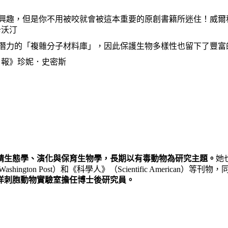
的興趣，但是你不用被咬就會被這本重要的原創書籍所迷住！威爾
卡沃汀
潛力的「複雜分子材料庫」，因此保護生物多樣性也留下了豐富
日報》珍妮．史密斯
精生態學、演化與保育生物學，長期以有毒動物為研究主題。
她
e Washington Post）和《科學人》（Scientific Ame
洋刺胞動物實驗室擔任博士後研究員。