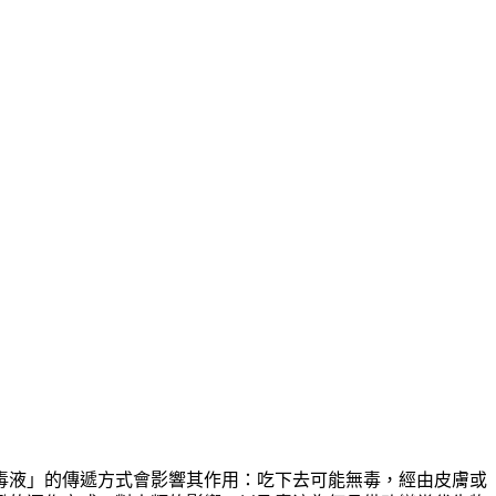
毒液」的傳遞方式會影響其作用：吃下去可能無毒，經由皮膚或