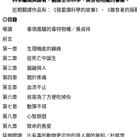
科學編輯與譯者，翻譯生命科學、與食物相關的書籍。
近期翻譯作品有：《我愛讀科學的故事》、《雜食者的兩難
◎目錄
導讀 毒領風騷的毒特物種／黃貞祥
前言
第一章 生理機能的巔峰
第二章 從死亡中誕生
第三章 貓鼬與人
第四章 關於疼痛
第五章 血流不止
第六章 就是為了方便吃掉你
第七章 動彈不得
第八章 心智遊戲
第九章 致命的救星
延伸閱讀 比有毒的動物更可怕的是人類的無知／杜銘章