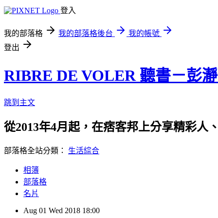
登入
我的部落格
我的部落格後台
我的帳號
登出
RIBRE DE VOLER 聽書－彭
跳到主文
從2013年4月起，在痞客邦上分享精彩人
部落格全站分類：
生活綜合
相簿
部落格
名片
Aug
01
Wed
2018
18:00