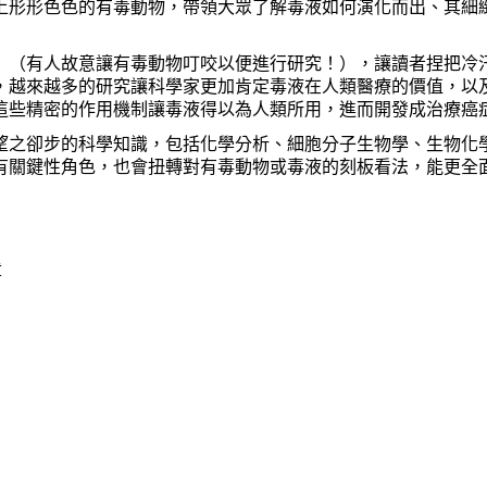
上形形色色的有毒動物，帶領大眾了解毒液如何演化而出、其細
」（有人故意讓有毒動物叮咬以便進行研究！），讓讀者捏把冷
，越來越多的研究讓科學家更加肯定毒液在人類醫療的價值，以
這些精密的作用機制讓毒液得以為人類所用，進而開發成治療癌
望之卻步的科學知識，包括化學分析、細胞分子生物學、生物化
有關鍵性角色，也會扭轉對有毒動物或毒液的刻板看法，能更全
章