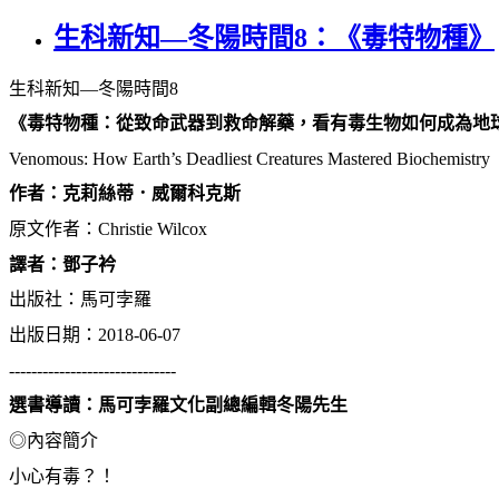
生科新知—冬陽時間8：《毒特物種》
生科新知—冬陽時間8
《毒特物種：從致命武器到救命解藥，看有毒生物如何成為地
Venomous: How Earth’s Deadliest Creatures Mastered Biochemistry
作者：克莉絲蒂．威爾科克斯
原文作者：Christie Wilcox
譯者：鄧子衿
出版社：馬可孛羅
出版日期：2018-06-07
------------------------------
選書導讀：馬可孛羅文化副總編輯冬陽先生
◎內容簡介
小心有毒？！