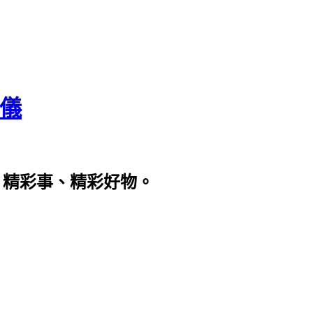
瀞儀
、精彩事、精彩好物。