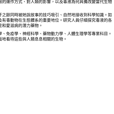
緻的運作方式、對人類的影響，以及毒液為何具備改變當代生物
汗之餘同時被她說故事的技巧吸引、自然地接收到科學知識。如
及有毒動物在生態體系的重要地位。研究人員仔細探究毒液的各
症和愛滋病的潛力藥物。
學、免疫學、神經科學、藥物動力學、人體生理學等專業科目。
面地看待這些與人類息息相關的生物。