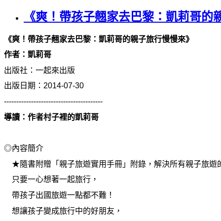
《爽！帶孩子翹家去巴黎：凱莉哥的親
《爽！帶孩子翹家去巴黎：凱莉哥的親子旅行慢慢來》
作者：凱莉哥
出版社：一起來出版
出版日期：2014-07-30
----------------------------------------
導讀：作者村子裡的凱莉哥
◎內容簡介
★隨書附贈「親子旅遊實用手冊」附錄，解決所有親子旅遊
只要一心想著一起旅行，
帶孩子出國旅遊一點都不難！
想讓孩子變成旅行中的好朋友，