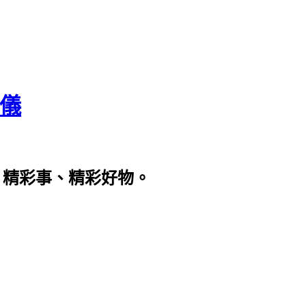
瀞儀
、精彩事、精彩好物。