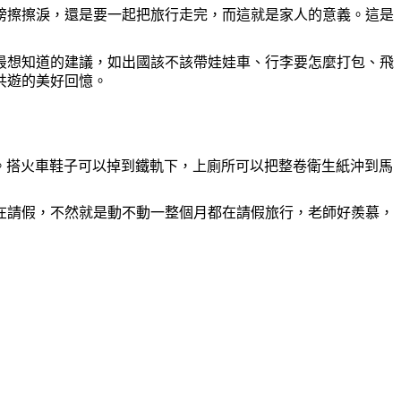
膀擦擦淚，還是要一起把旅行走完，而這就是家人的意義。這是
最想知道的建議，如出國該不該帶娃娃車、行李要
怎麼
打包、飛
共遊的美好回憶。
。搭火車鞋子可以掉到鐵軌下，上廁所可以把整卷衛生紙沖到馬
在請假，不然就是動不動一整個月都在請假旅行，老師好羨慕，