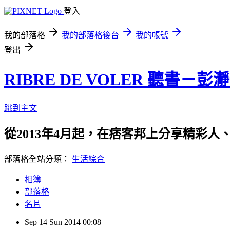
登入
我的部落格
我的部落格後台
我的帳號
登出
RIBRE DE VOLER 聽書－彭
跳到主文
從2013年4月起，在痞客邦上分享精彩人
部落格全站分類：
生活綜合
相簿
部落格
名片
Sep
14
Sun
2014
00:08