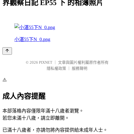
界觀察日記 EP55 下 的相簿照片
小湛55下N_0.png
© 2026
PIXNET
｜
文章與圖片權利屬原作者所有
隱私權政策
｜
服務聲明
⚠️
成人內容提醒
本部落格內容僅限年滿十八歲者瀏覽。
若您未滿十八歲，請立即離開。
已滿十八歲者，亦請勿將內容提供給未成年人士。