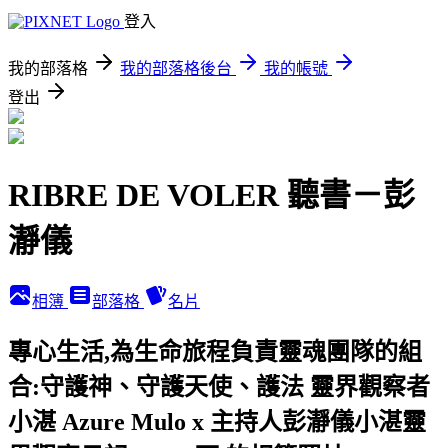
登入
我的部落格
我的部落格後台
我的帳號
登出
RIBRE DE VOLER 聽書－彭
瀞儀
相簿
部落格
名片
專心生活,為生命旅程負責靈魂團隊的組
合:守護神、守護天使、護法 靈界觀察者
小湛 Azure Mulo x 主持人彭瀞儀小湛靈