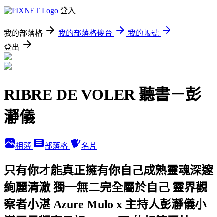
登入
我的部落格
我的部落格後台
我的帳號
登出
RIBRE DE VOLER 聽書－彭
瀞儀
相簿
部落格
名片
只有你才能真正擁有你自己成熟靈魂深邃
絢麗清澈 獨一無二完全屬於自己 靈界觀
察者小湛 Azure Mulo x 主持人彭瀞儀小