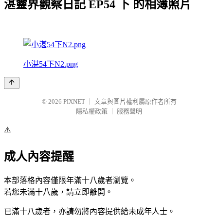
湛靈界觀察日記 EP54 下 的相簿照片
小湛54下N2.png
© 2026
PIXNET
｜
文章與圖片權利屬原作者所有
隱私權政策
｜
服務聲明
⚠️
成人內容提醒
本部落格內容僅限年滿十八歲者瀏覽。
若您未滿十八歲，請立即離開。
已滿十八歲者，亦請勿將內容提供給未成年人士。