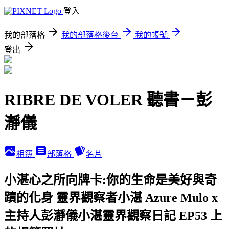
登入
我的部落格
我的部落格後台
我的帳號
登出
RIBRE DE VOLER 聽書－彭
瀞儀
相簿
部落格
名片
小湛心之所向牌卡:你的生命是美好與奇
蹟的化身 靈界觀察者小湛 Azure Mulo x
主持人彭瀞儀小湛靈界觀察日記 EP53 上