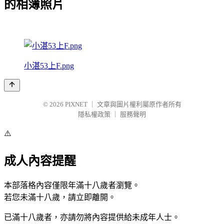
的相簿照片
小湛53上F.png
© 2026
PIXNET
｜
文章與圖片權利屬原作者所有
隱私權政策
｜
服務聲明
⚠️
成人內容提醒
本部落格內容僅限年滿十八歲者瀏覽。
若您未滿十八歲，請立即離開。
已滿十八歲者，亦請勿將內容提供給未成年人士。